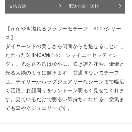
支払方法
配送方法・送料
【かがやき溢れるフラワーモチーフ S007シリー
ズ】
ダイヤモンドの美しさを側面からも魅せることにこ
だわったSHINCA独自の「シャイニーセッティン
グ」。光を遮る爪は極小に、咲き誇る花や、燦燦と
光る太陽のように輝きます。甘過ぎないモチーフ
は、デイリーからラグジュアリーなシーンまで幅広
く活躍。お顔周りをワントーン明るく見せてくれま
す。見ているだけで明るい気持ちになれる、空気ま
でも華やぐジュエリーです。