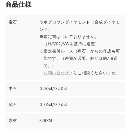
宝石
ラボグロウンダイヤモンド（合成ダイヤモ
ンド）
※鑑定書はついておりません。
（H/VS2/VGを基準に選定）
※鑑定書付ルース（裸石）からの作成も可
能です。（差額が必要。納期は約7-8週
間。）
お問い合わせ
よりご相談くださいませ。
中石
0.50ct/0.50ct
脇石
0.76ct/0.76ct
素材
K18PG