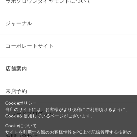
ラボグロウンダイヤモンドについて
ジャーナル
コーポレートサイト
店舗案内
来店予約
Cookieポリシー
当店のサイトには、お客様がより便利にご利用頂けるように、
リワードプログラム
Cookieを使用しているページがございます。
Cookieについて
サイトを利用する際のお客様情報をPC上で記録管理する技術の
お問い合わせ