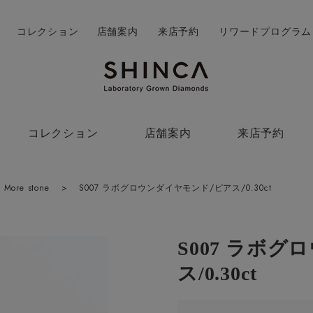
コレクション
店舗案内
来店予約
リワードプログラム
コレクション
店舗案内
来店予約
More stone
>
S007 ラボグロウンダイヤモンド/ピアス/0.30ct
S007 ラボ
ス/0.30ct