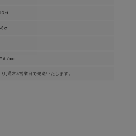
30ct
38ct
*8.7mm
より,通常3営業日で発送いたします。