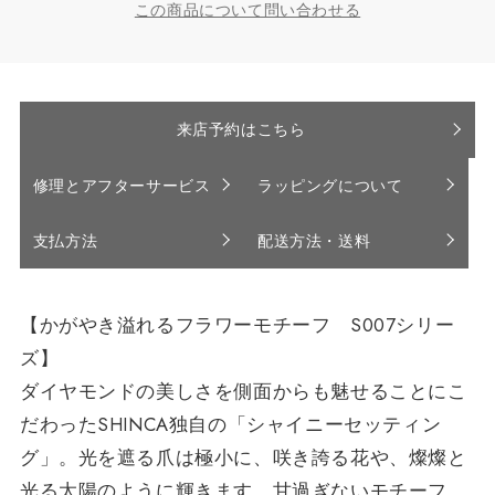
この商品について問い合わせる
来店予約はこちら
修理とアフターサービス
ラッピングについて
支払方法
配送方法・送料
【かがやき溢れるフラワーモチーフ S007シリー
ズ】
ダイヤモンドの美しさを側面からも魅せることにこ
だわったSHINCA独自の「シャイニーセッティン
グ」。光を遮る爪は極小に、咲き誇る花や、燦燦と
光る太陽のように輝きます。甘過ぎないモチーフ