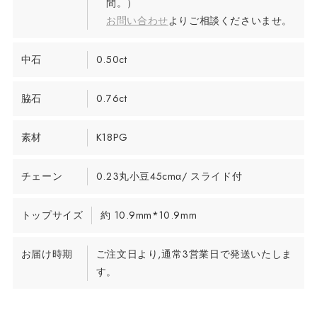
間。）
お問い合わせ
よりご相談くださいませ。
中石
0.50ct
脇石
0.76ct
素材
K18PG
チェーン
0.23丸小豆45cmα/ スライド付
トップサイズ
約 10.9mm*10.9mm
お届け時期
ご注文日より,通常3営業日で発送いたしま
す。