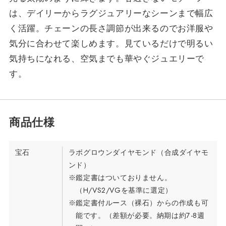
は、デイリーからラグジュアリーなシーンまで幅広
く活躍。チェーンの長さ調節が出来るのでお洋服や
気分に合わせて楽しめます。見ているだけで明るい
気持ちになれる、空気までも華やぐジュエリーで
す。
宝石
ラボグロウンダイヤモンド（合成ダイヤモ
ンド）
※鑑定書はついておりません。
（H/VS2/VGを基準に選定）
※鑑定書付ルース（裸石）からの作成も可
能です。（差額が必要。納期は約7-8週