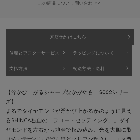
この商品について問い合わせる
来店予約はこちら
修理とアフターサービス
ラッピングについて
支払方法
配送方法・送料
【浮かび上がるシャープなかがやき S002シリー
ズ】
まるでダイヤモンドが浮かび上がるかのように見え
るSHINCA独自の「フロートセッティング」。ダイ
ヤモンドを左右から地金で挟み込み、光を大胆に取
り込むデザインで驚くほどクリアな輝きに。エメラ