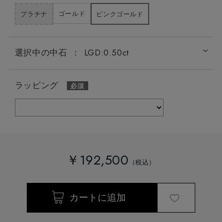
ゴールド
プラチナ
ピンクゴールド
選択中の中石
：
LGD:0.50ct
ラッピング
￥192,500
LGD:0.20ct
LGD:0.50ct
LGD