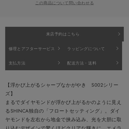
この商品について問い合わせる
来店予約はこちら
修理とアフターサービス
ラッピングについて
支払方法
配送方法・送料
【浮かび上がるシャープなかがやき S002シリー
ズ】
まるでダイヤモンドが浮かび上がるかのように見え
るSHINCA独自の「フロートセッティング」。ダイ
ヤモンドを左右から地金で挟み込み、光を大胆に取
り込むデザインで驚くほどクリアな輝きに。エメラ