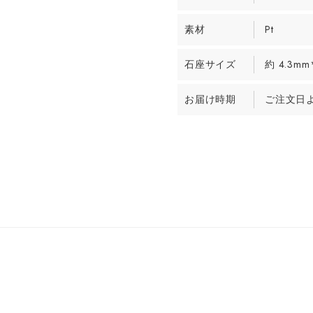
素材
Pt
石座サイズ
約 4.3mm
お届け時期
ご注文日