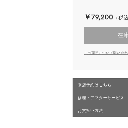
￥79,200
在
この商品について問い合わ
来店予約はこちら
修理・アフターサービス
お支払い方法