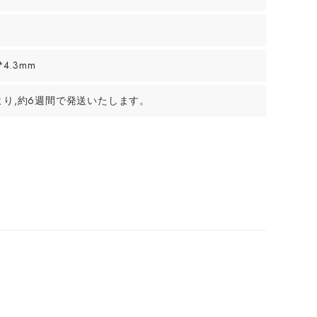
*4.3mm
より,約6週間で発送いたします。