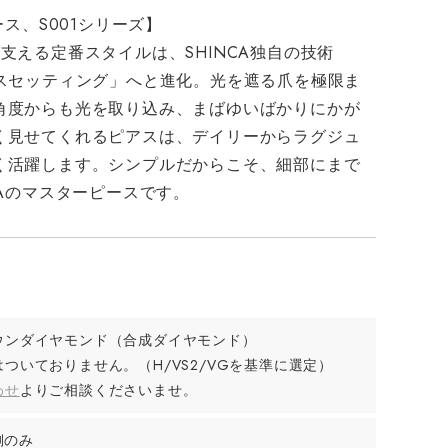
ース、S001シリーズ】
支える定番スタイルは、SHINCA独自の技術
クスセッティング」へと進化。光を遮る爪を極限ま
角度からも光を取り込み、まばゆいばかりにかが
く見せてくれるピアスは、デイリーからラグジュ
く活躍します。シンプルだからこそ、細部にまで
CAのマスターピースです。
ウンダイヤモンド（合成ダイヤモンド）
ついておりません。（H/VS2/VGを基準に選定）
わせ
よりご相談くださいませ。
片側のみ