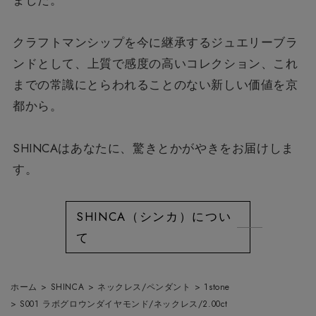
クラフトマンシップを今に継承するジュエリーブラ
ンドとして、
上質で感度の高いコレクション、
これ
までの常識にとらわれることのない新しい価値を京
都から。
SHINCAはあなたに、驚きとかがやきをお届けしま
す。
SHINCA（シンカ）につい
て
ホーム
>
SHINCA
>
ネックレス/ペンダント
>
1stone
>
S001 ラボグロウンダイヤモンド/ネックレス/2.00ct