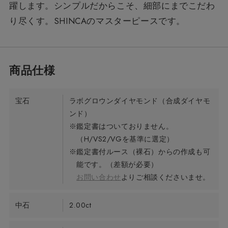
躍します。シンプルだからこそ、細部にまでこだわ
り尽くす。SHINCAのマスターピースです。
宝石
ラボグロウンダイヤモンド（合成ダイヤモ
ンド）
※鑑定書はついておりません。
（H/VS2/VGを基準に選定）
※鑑定書付ルース（裸石）からの作成も可
能です。（差額が必要）
お問い合わせ
よりご相談くださいませ。
中石
2.00ct