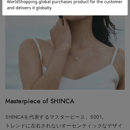
Masterpiece of SHINCA
SHINCAを代表するマスターピース、S001。
トレンドに左右されないオーセンティックなデザイ