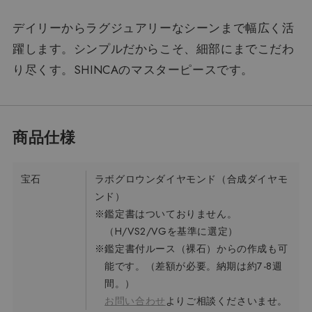
デイリーからラグジュアリーなシーンまで幅広く活
躍します。シンプルだからこそ、細部にまでこだわ
り尽くす。SHINCAのマスターピースです。
宝石
ラボグロウンダイヤモンド（合成ダイヤモ
ンド）
※鑑定書はついておりません。
（H/VS2/VGを基準に選定）
※鑑定書付ルース（裸石）からの作成も可
能です。（差額が必要。納期は約7-8週
間。）
お問い合わせ
よりご相談くださいませ。