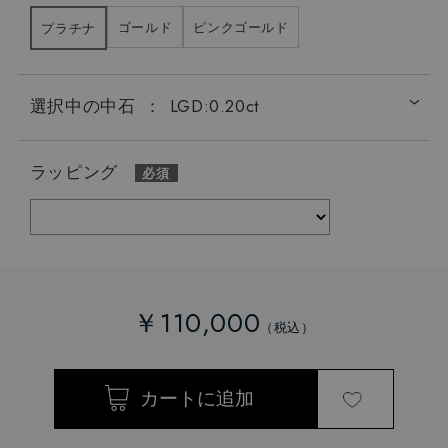
ゴールド
ピンクゴールド
プラチナ
選択中の中石
：
LGD:0.20ct
ラッピング
￥110,000
LGD:0.20ct
LGD:0.50ct
LGD