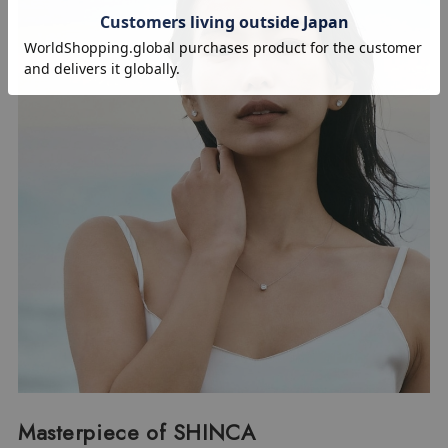
Masterpiece of SHINCA