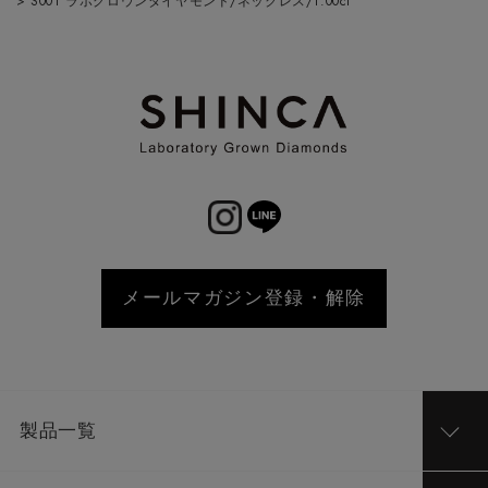
>
S001 ラボグロウンダイヤモンド/ネックレス/1.00ct
メールマガジン登録・解除
製品一覧