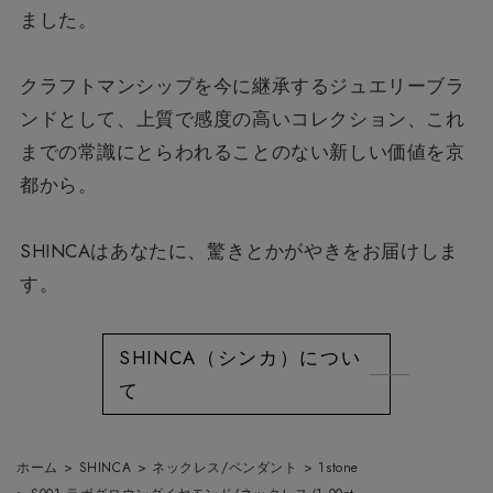
ました。
クラフトマンシップを今に継承するジュエリーブラ
ンドとして、
上質で感度の高いコレクション、
これ
までの常識にとらわれることのない新しい価値を京
都から。
SHINCAはあなたに、驚きとかがやきをお届けしま
す。
SHINCA（シンカ）につい
て
ホーム
>
SHINCA
>
ネックレス/ペンダント
>
1stone