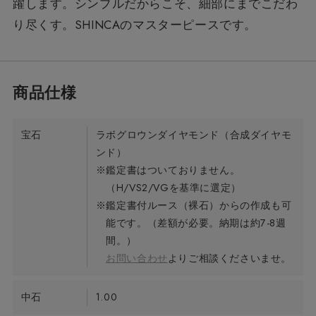
躍します。シンプルだからこそ、細部にまでこだわ
り尽くす。SHINCAのマスターピースです。
宝石
ラボグロウンダイヤモンド（合成ダイヤモ
ンド）
※鑑定書はついておりません。
（H/VS2/VGを基準に選定）
※鑑定書付ルース（裸石）からの作成も可
能です。（差額が必要。納期は約7-8週
間。）
お問い合わせ
よりご相談くださいませ。
中石
1.00