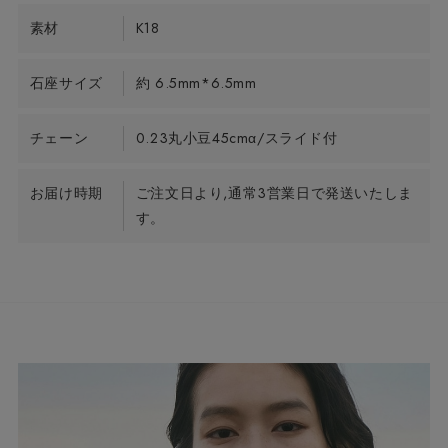
素材
K18
石座サイズ
約 6.5mm*6.5mm
チェーン
0.23丸小豆45cmα/スライド付
お届け時期
ご注文日より,通常3営業日で発送いたしま
す。