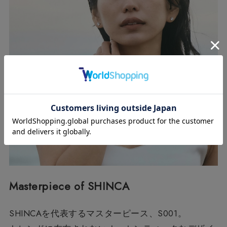
Masterpiece of SHINCA
SHINCAを代表するマスターピース、S001。