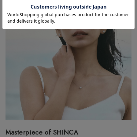
Masterpiece of SHINCA