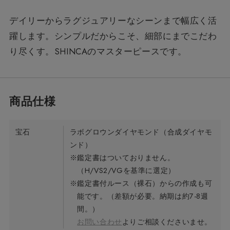
デイリーからラグジュアリーなシーンまで幅広く活
躍します。シンプルだからこそ、細部にまでこだわ
り尽くす。SHINCAのマスターピースです。
宝石
ラボグロウンダイヤモンド（合成ダイヤモ
ンド）
※鑑定書はついておりません。
（H/VS2/VGを基準に選定）
※鑑定書付ルース（裸石）からの作成も可
能です。（差額が必要。納期は約7-8週
間。）
お問い合わせ
よりご相談くださいませ。