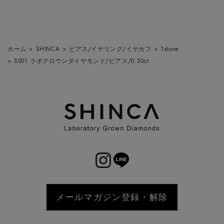
ホーム
>
SHINCA
>
ピアス/イヤリング/イヤカフ
>
1stone
>
S001 ラボグロウンダイヤモンド/ピアス/0.30ct
メールマガジン登録・解除