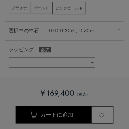
プラチナ
ゴールド
ピンクゴールド
選択中の中石
：
LGD:0.30ct , 0.30ct
ラッピング
￥169,400
LGD:0.20ct , 0.20ct
LGD:0.30ct , 0.30ct
LGD: