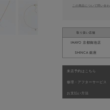
この商品について問い合わ
取り扱い店舗
IMAYO 京都御池店
SHINCA 銀座
来店予約はこちら
修理・アフターサービス
お支払い方法