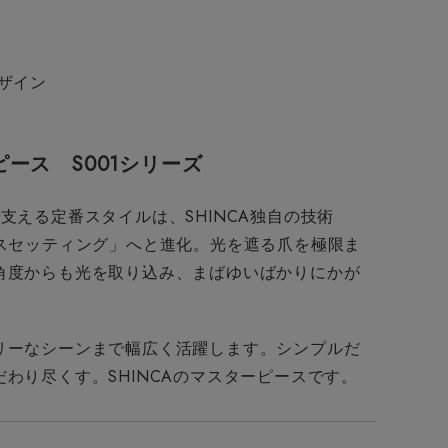
デザイン
ーピース
S001シリーズ
支える定番スタイルは、SHINCA独自の技術
クスセッティング」へと進化。光を遮る爪を極限ま
角度からも光を取り込み、まばゆいばかりにかが
リーなシーンまで幅広く活躍します。シンプルだ
わり尽くす。SHINCAのマスターピースです。