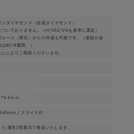
ウンダイヤモンド（合成ダイヤモンド）
ついておりません。（H/VS2/VGを基準に選定）
付ルース（裸石）からの作成も可能です。（差額が必
は約7-8週間。）
合わせ
よりご相談くださいませ。
ｍ*6.5ｍｍ
豆45cmα / スライド付
より,通常3営業日で発送いたします。