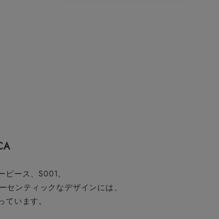
CA
ーピース、S001。
ーセンティックなデザインには、
まっています。