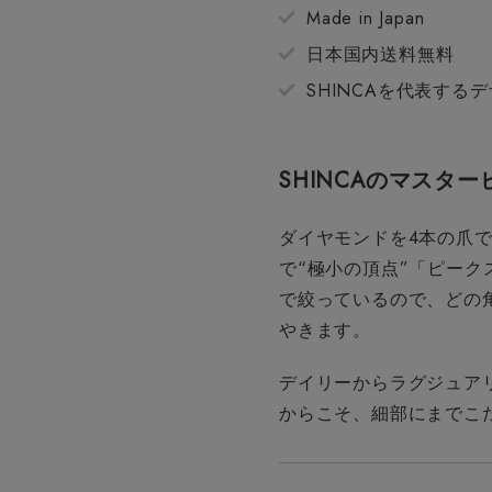
Made in Japan
日本国内送料無料
SHINCAを代表する
SHINCAのマスタ
ダイヤモンドを4本の爪で
で“極小の頂点”「ピー
で絞っているので、どの
やきます。
デイリーからラグジュア
からこそ、細部にまでこだ