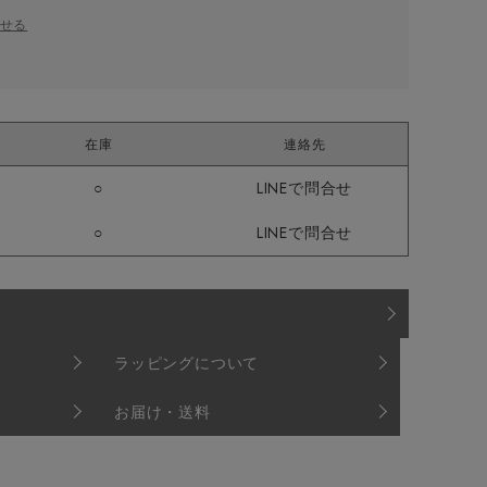
せる
在庫
連絡先
○
LINEで問合せ
○
LINEで問合せ
ラッピングについて
お届け・送料