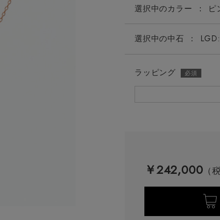
選択中の
カラー
：
ピ
選択中の中石
：
LGD:
ラッピング
LGD:0.20ct
LGD
￥242,000