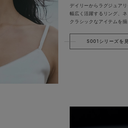
デイリーからラグジュアリ
幅広く活躍するリング、ネ
クラシックなアイテムを揃
S001シリーズを