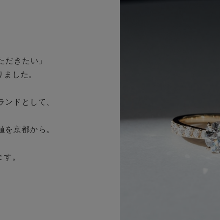
ただきたい」
りました。
ランドとして、
値を京都から。
ます。