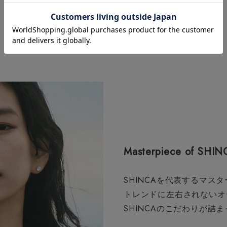
Masterpiece of SHIN
SHINCAを代表するマスタ
トレンドに左右されないオ
SHINCAのこだわりが詰