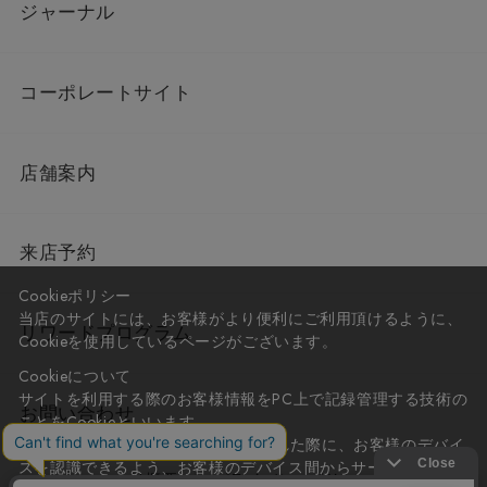
ジャーナル
コーポレートサイト
店舗案内
来店予約
Cookieポリシー
当店のサイトには、お客様がより便利にご利用頂けるように、
リワードプログラム
Cookieを使用しているページがございます。
Cookieについて
サイトを利用する際のお客様情報をPC上で記録管理する技術の
お問い合わせ
ことをCookieといいます。
Cookieはお客様がサイトを再訪問された際に、お客様のデバイ
スを認識できるよう、お客様のデバイス間からサーバーへ送り
会社概要
プライバシーポリシー