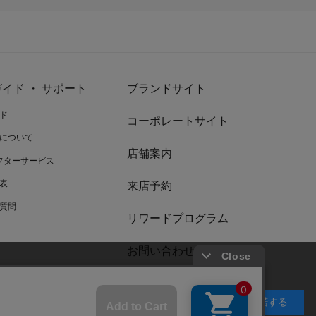
イド ・ サポート
ブランドサイト
ド
コーポレートサイト
について
店舗案内
アフターサービス
表
来店予約
質問
リワードプログラム
お問い合わせ
承諾する