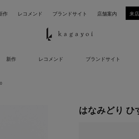
新作
レコメンド
ブランドサイト
店舗案内
来
新作
レコメンド
ブランドサイト
0
はなみどり ひす