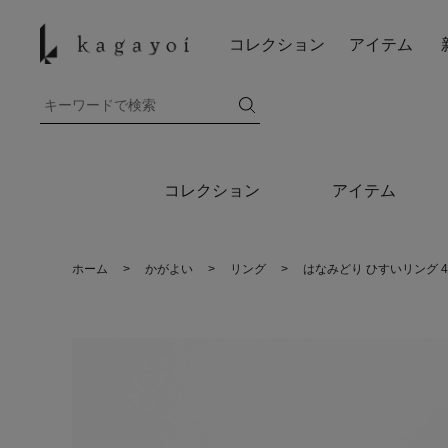
コレクション
アイテム
コレクション
アイテム
ホーム
>
かがよい
>
リング
>
はなみどり ひすいリング 4