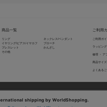
商品一覧
ご利用ガ
リング
ネックレス/ペンダント
ご利用ガイ
イヤリング/ピアス/イヤカフ
ブローチ
ラッピング
ブレスレット
かんざし
その他
修理 ・ 
商品サイズ
よくあるご
ieを使用しているページがございます。
会社概要
プライバシーポリシー
利用規約
特定商取引法に基づく表記
ookieといいます。