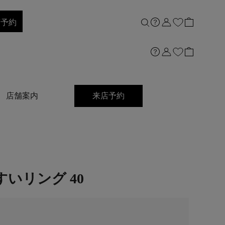
店予約
店舗案内
来店予約
いリング 40