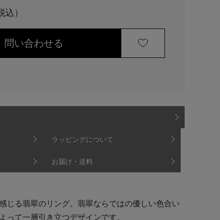
問い合わせる
ラッピングについて
お届け・送料
感じる翡翠のリング。翡翠ならではの優しい色合い
よって一層引き立つデザインです。