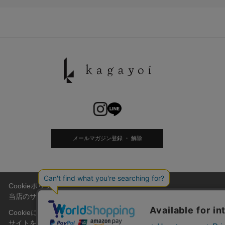
メールマガジン登録 ・ 解除
Cookieポリシー
当店のサイトには、お客様がより便利にご利用頂けるように、Cook
Cookieについて
サイトを利用する際のお客様情報をPC上で記録管理する技術のことをC