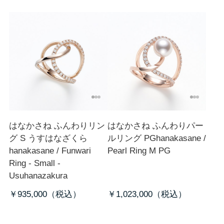
はなかさね ふんわりリン
はなかさね ふんわりパー
グ S うすはなざくら
ルリング PG
hanakasane /
hanakasane / Funwari
Pearl Ring M PG
Ring - Small -
Usuhanazakura
￥935,000
￥1,023,000