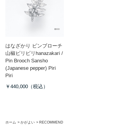
はなざかり ピンブローチ
山椒ピリピリ
hanazakari /
Pin Brooch Sansho
(Japanese pepper) Piri
Piri
￥440,000
ホーム
>
かがよい
>
RECOMMEND