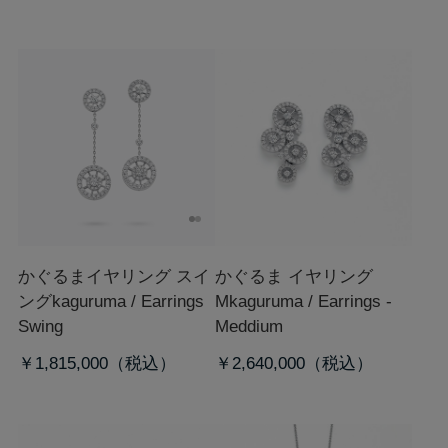
かぐるまイヤリング スイ
かぐるま イヤリング
ング
kaguruma / Earrings
M
kaguruma / Earrings -
Swing
Meddium
￥1,815,000
￥2,640,000