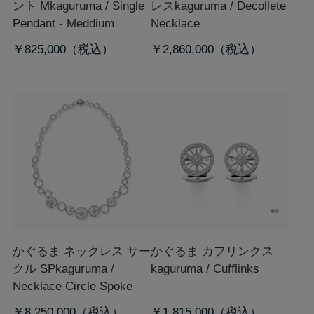
ント M
kaguruma / Single
レス
kaguruma / Decollete
Pendant - Meddium
Necklace
￥825,000
￥2,860,000
かぐるま ネックレス サー
かぐるま カフリンクス
クル SP
kaguruma /
kaguruma / Cufflinks
Necklace Circle Spoke
￥8,250,000
￥1,815,000