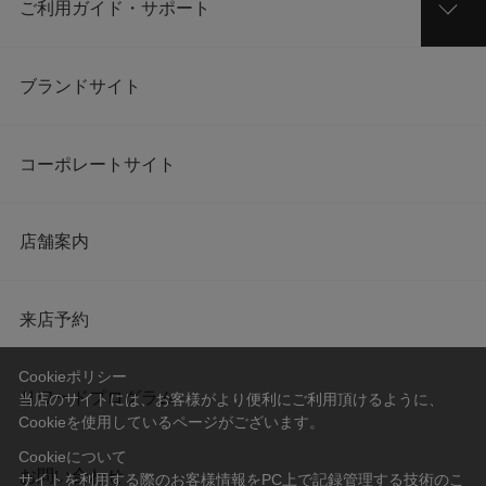
ご利用ガイド・サポート
ブランドサイト
コーポレートサイト
店舗案内
来店予約
Cookieポリシー
リワードプログラム
当店のサイトには、お客様がより便利にご利用頂けるように、
Cookieを使用しているページがございます。
Cookieについて
お問い合わせ
サイトを利用する際のお客様情報をPC上で記録管理する技術のこ