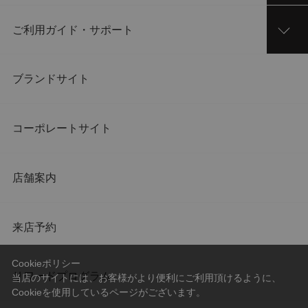
ご利用ガイド・サポート
ブランドサイト
コーポレートサイト
店舗案内
来店予約
Cookieポリシー
リワードプログラム
当店のサイトには、お客様がより便利にご利用頂けるように、
Cookieを使用しているページがございます。