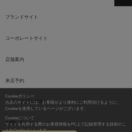
ブランドサイト
コーポレートサイト
店舗案内
来店予約
Cookieポリシー
リワードプログラム
当店のサイトには、お客様がより便利にご利用頂けるように、
Cookieを使用しているページがございます。
Cookieについて
お問い合わせ
サイトを利用する際のお客様情報をPC上で記録管理する技術のこ
とをCookieといいます。