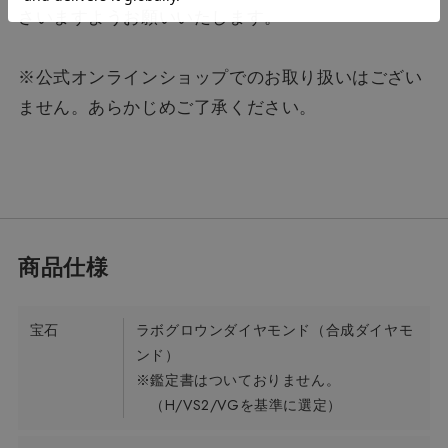
さいますようお願いいたします。
※公式オンラインショップでのお取り扱いはござい
ません。あらかじめご了承ください。
宝石
ラボグロウンダイヤモンド（合成ダイヤモ
ンド）
※鑑定書はついておりません。
（H/VS2/VGを基準に選定）