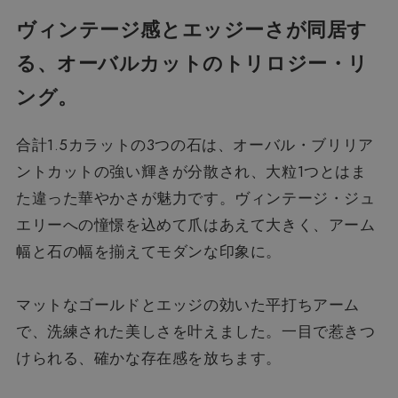
ヴィンテージ感とエッジーさが同居す
る、
オーバルカットのトリロジー・リ
ング。
合計1.5カラットの3つの石は、オーバル・ブリリア
ントカットの強い輝きが分散され、大粒1つとはま
た違った華やかさが魅力です。ヴィンテージ・ジュ
エリーへの憧憬を込めて爪はあえて大きく、アーム
幅と石の幅を揃えてモダンな印象に。
マットなゴールドとエッジの効いた平打ちアーム
で、洗練された美しさを叶えました。一目で惹きつ
けられる、確かな存在感を放ちます。