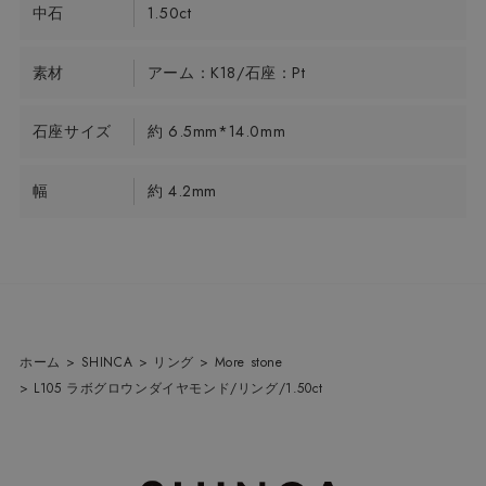
中石
1.50ct
素材
アーム：K18/石座：Pt
石座サイズ
約 6.5mm*14.0mm
幅
約 4.2mm
ホーム
>
SHINCA
>
リング
>
More stone
>
L105 ラボグロウンダイヤモンド/リング/1.50ct