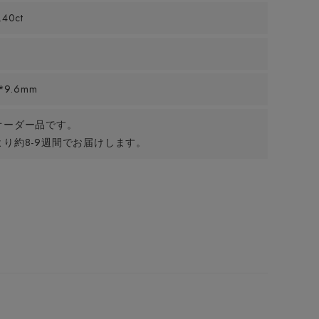
.40ct
*9.6mm
オーダー品です。
り約8-9週間でお届けします。