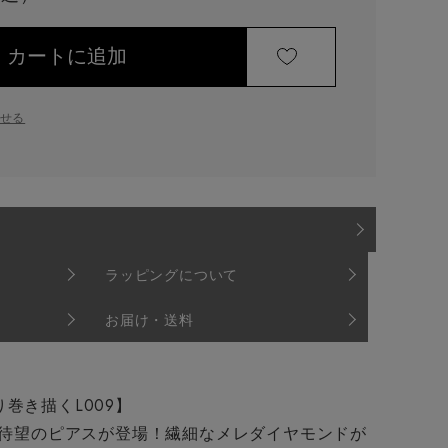
カートに追加
せる
ラッピングについて
お届け・送料
巻き描くL009】
ら待望のピアスが登場！繊細なメレダイヤモンドが