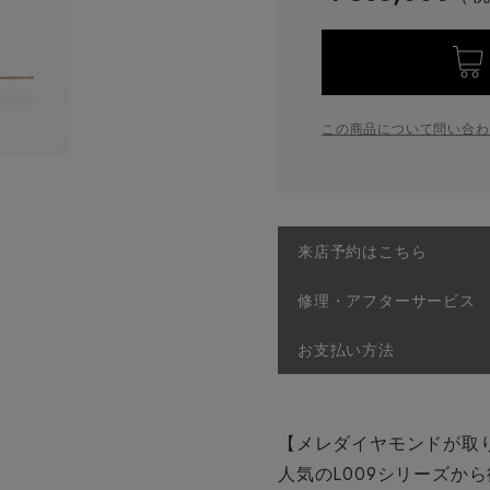
この商品について問い合わ
来店予約はこちら
修理・アフターサービス
お支払い方法
【メレダイヤモンドが取り
人気のL009シリーズか