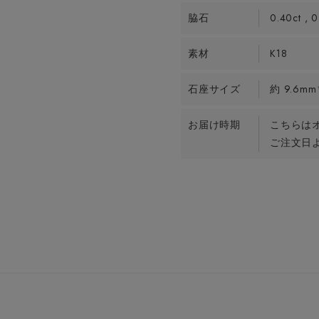
脇石
0.40ct , 0
素材
K18
石座サイズ
約 9.6mm
お届け時期
こちらは
ご注文日よ