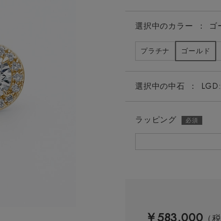
選択中の
カラー
：
ゴ
プラチナ
ゴールド
選択中の中石
：
LGD:
ラッピング
￥583,000