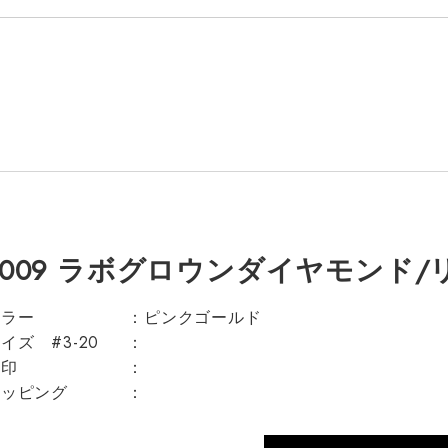
L009 ラボグロウンダイヤモンド/リン
カラー
ピンクゴールド
イズ #3-20
刻印
ラッピング