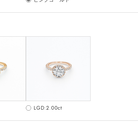
LGD:2.00ct