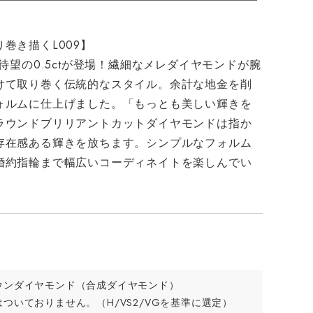
巻き描くL009】
ら待望の0.5ctが登場！繊細なメレダイヤモンドが腕
けて取り巻く伝統的なスタイル。余計な地金を削
ォルムに仕上げました。「もっとも美しい輝きを
ラウンドブリリアントカットダイヤモンドは指か
存在感ある輝きを放ちます。シンプルなフォルム
婚約指輪まで幅広いコーディネイトを楽しんでい
ウンダイヤモンド（合成ダイヤモンド）
ついておりません。（H/VS2/VGを基準に選定）