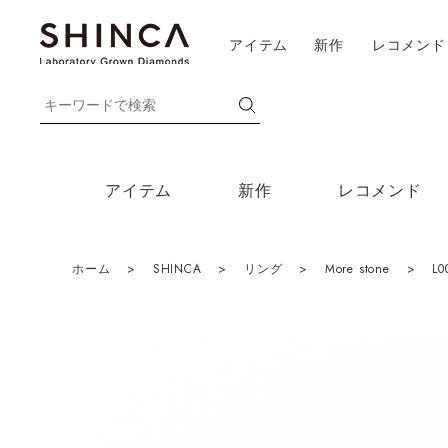
アイテム
新作
レコメンド
アイテム
新作
レコメンド
ホーム
>
SHINCA
>
リング
>
More stone
>
L