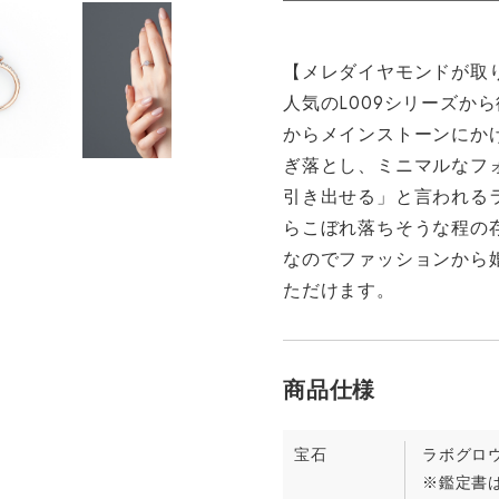
【メレダイヤモンドが取り
人気のL009シリーズか
からメインストーンにか
ぎ落とし、ミニマルなフ
引き出せる」と言われる
らこぼれ落ちそうな程の
なのでファッションから
ただけます。
宝石
ラボグロ
※鑑定書は