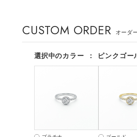
CUSTOM ORDER
選択中の
カラー
：
ピンクゴー
プラチナ
ゴールド