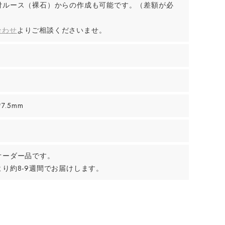
付ルース（裸石）からの作成も可能です。（差額が必
合わせ
よりご相談くださいませ。
*7.5mm
オーダー品です。
り約8-9週間でお届けします。