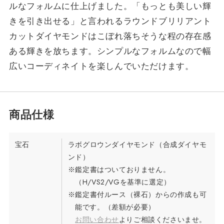
ルなフォルムに仕上げました。「もっとも美しい輝
きを引き出せる」と言われるラウンドブリリアント
カットダイヤモンドはこぼれ落ちそうな程の存在感
ある輝きを放ちます。シンプルなフォルムなので幅
広いコーディネイトを楽しんでいただけます。
宝石
ラボグロウンダイヤモンド（合成ダイヤモ
ンド）
※鑑定書はついておりません。
（H/VS2/VGを基準に選定）
※鑑定書付ルース（裸石）からの作成も可
能です。（差額が必要）
お問い合わせ
よりご相談くださいませ。