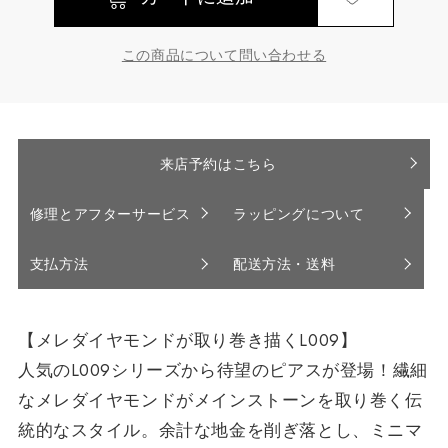
この商品について問い合わせる
来店予約はこちら
修理とアフターサービス
ラッピングについて
支払方法
配送方法・送料
【メレダイヤモンドが取り巻き描くL009】
人気のL009シリーズから待望のピアスが登場！繊細
なメレダイヤモンドがメインストーンを取り巻く伝
統的なスタイル。余計な地金を削ぎ落とし、ミニマ