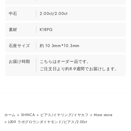
中石
2.00ct/2.00ct
素材
K18PG
石座サイズ
約 10.3mm*10.3mm
お届け時期
こちらはオーダー品です。
ご注文日より約8-9週間でお届けします。
ホーム
>
SHINCA
>
ピアス/イヤリング/イヤカフ
>
More stone
>
L009 ラボグロウンダイヤモンド/ピアス/2.00ct