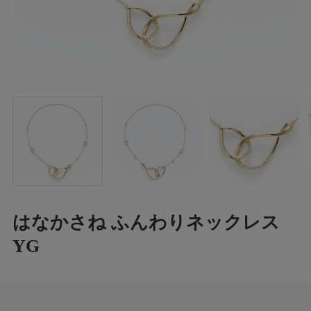
はなかさね ふんわりネックレス
YG