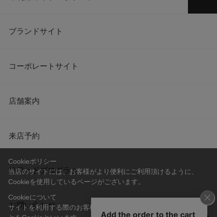
ブランドサイト
コーポレートサイト
店舗案内
来店予約
Cookieポリシー
リワードプログラム
当店のサイトには、お客様がより便利にご利用頂けるように、
Cookieを使用しているページがございます。
Cookieについて
お問い合わせ
サイトを利用する際のお客様情報をPC上で記録管理する技術のこ