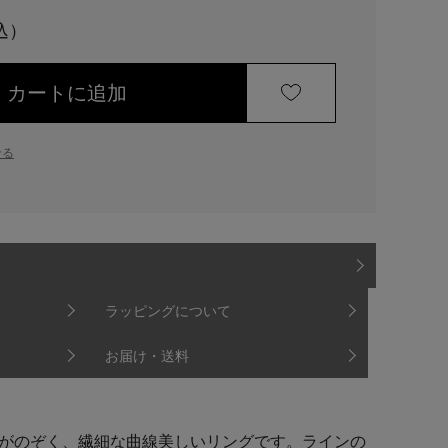
カートに追加
せる
ラッピングについて
お届け・送料
がのぞく、繊細な曲線美しいリングです。ラインの