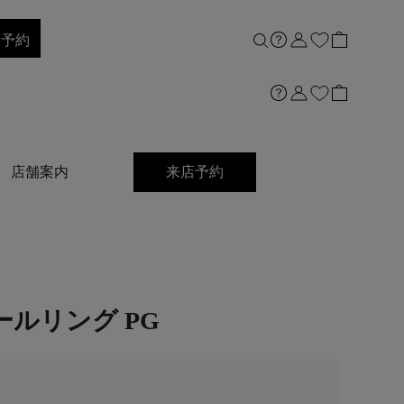
店予約
店舗案内
来店予約
ールリング PG