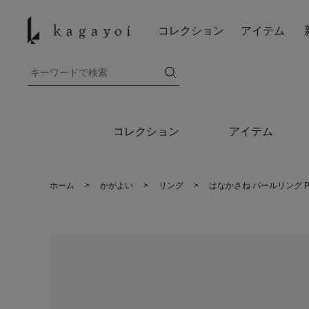
コレクション
アイテム
コレクション
アイテム
ホーム
>
かがよい
>
リング
>
はなかさね パールリング P