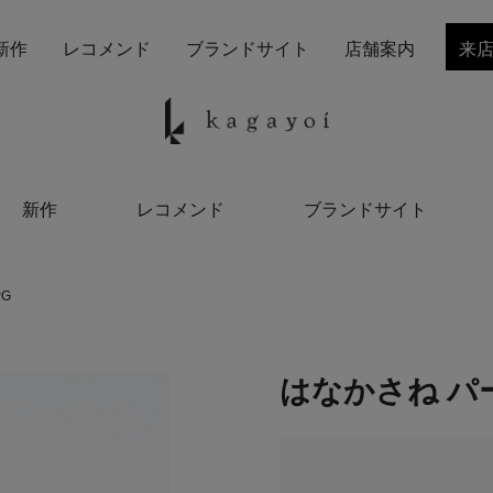
新作
レコメンド
ブランドサイト
店舗案内
来
新作
レコメンド
ブランドサイト
G
はなかさね パ