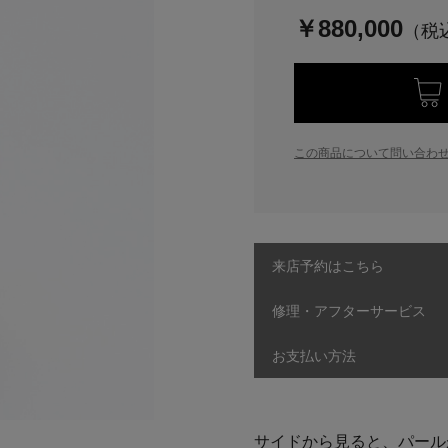
￥880,000
この商品について問い合わ
来店予約はこちら
修理・アフターサービス
お支払い方法
サイドから見ると、パール