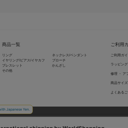
商品一覧
ご利用ガ
リング
ネックレス/ペンダント
ご利用ガイ
イヤリング/ピアス/イヤカフ
ブローチ
ラッピング
ブレスレット
かんざし
その他
修理 ・ 
商品サイズ
よくあるご
ieを使用しているページがございます。