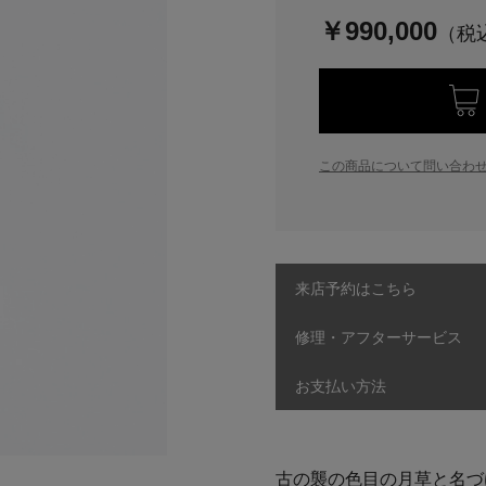
￥990,000
この商品について問い合わ
来店予約はこちら
修理・アフターサービス
お支払い方法
古の襲の色目の月草と名づ