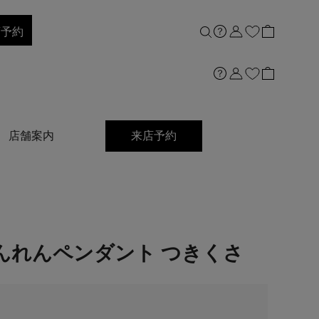
店予約
店舗案内
来店予約
んれんペンダント つきくさ