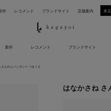
新作
レコメンド
ブランドサイト
店舗案内
来
新作
レコメンド
ブランドサイト
 さんれんペンダント つきくさ
はなかさね さ