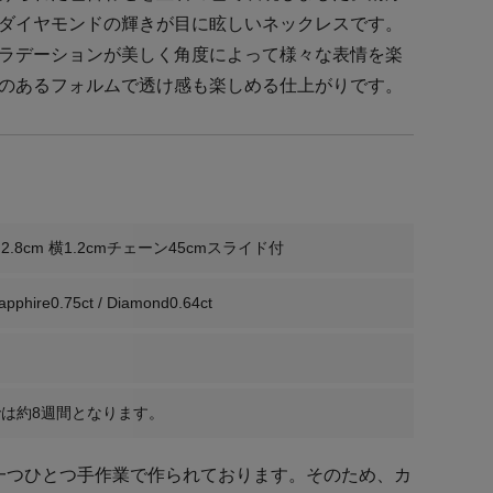
ダイヤモンドの輝きが目に眩しいネックレスです。
ラデーションが美しく角度によって様々な表情を楽
のあるフォルムで透け感も楽しめる仕上がりです。
.8cm 横1.2cmチェーン45cmスライド付
apphire0.75ct / Diamond0.64ct
は約8週間となります。
ーは一つひとつ手作業で作られております。そのため、カ