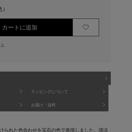
カートに追加
せる
ラッピングについて
お届け・送料
けられた色合わせを宝石の色で表現しました。清涼