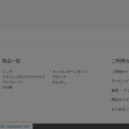
商品一覧
ご利用ガ
リング
ネックレス/ペンダント
ご利用ガイ
イヤリング/ピアス/イヤカフ
ブローチ
ラッピング
ブレスレット
かんざし
その他
修理 ・ 
商品サイズ
よくあるご