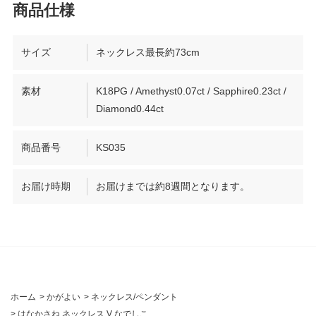
サイズ
ネックレス最長約73cm
素材
K18PG / Amethyst0.07ct / Sapphire0.23ct /
Diamond0.44ct
商品番号
KS035
お届け時期
お届けまでは約8週間となります。
ホーム
>
かがよい
>
ネックレス/ペンダント
>
はなかさね ネックレス V なでしこ