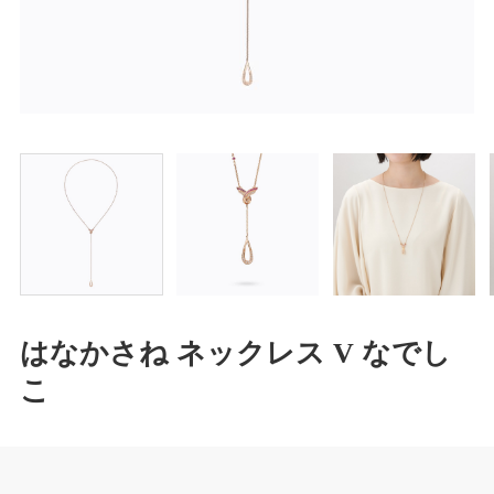
はなかさね ネックレス V なでし
こ