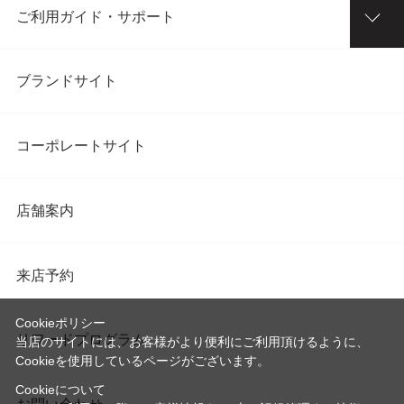
ご利用ガイド・サポート
ブランドサイト
コーポレートサイト
店舗案内
来店予約
Cookieポリシー
リワードプログラム
当店のサイトには、お客様がより便利にご利用頂けるように、
Cookieを使用しているページがございます。
Cookieについて