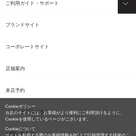
ご利用ガイド・サポート
ブランドサイト
コーポレートサイト
店舗案内
来店予約
Cookieポリシー
リワードプログラム
当店のサイトには、お客様がより便利にご利用頂けるように、
Cookieを使用しているページがございます。
Cookieについて
お問い合わせ
サイトを利用する際のお客様情報をPC上で記録管理する技術のこ