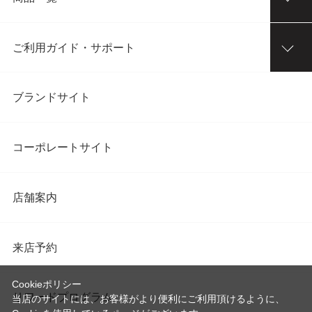
ご利用ガイド・サポート
ブランドサイト
コーポレートサイト
店舗案内
来店予約
Cookieポリシー
リワードプログラム
当店のサイトには、お客様がより便利にご利用頂けるように、