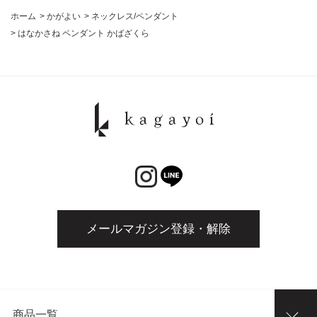
ホーム
>
かがよい
>
ネックレス/ペンダント
>
はなかさね ペンダント かばざくら
メールマガジン登録・解除
商品一覧