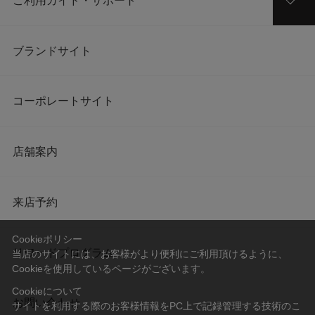
ご利用ガイド・サポート
ブランドサイト
コーポレートサイト
店舗案内
来店予約
Cookieポリシー
リワードプログラム
当店のサイトには、お客様がより便利にご利用頂けるように、
Cookieを使用しているページがございます。
Cookieについて
お問い合わせ
サイトを利用する際のお客様情報をPC上で記録管理する技術のこ