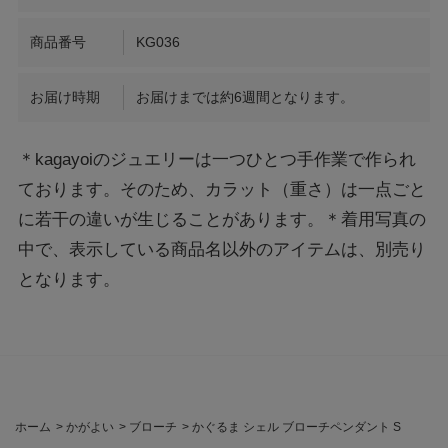
商品番号
KG036
お届け時期
お届けまでは約6週間となります。
＊kagayoiのジュエリーは一つひとつ手作業で作られ
ております。そのため、カラット（重さ）は一点ごと
に若干の違いが生じることがあります。＊着用写真の
中で、表示している商品名以外のアイテムは、別売り
となります。
ホーム
>
かがよい
>
ブローチ
>
かぐるま シェル ブローチペンダント S