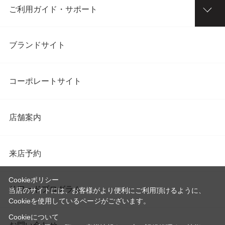
ご利用ガイド・サポート
ブランドサイト
コーポレートサイト
店舗案内
来店予約
Cookieポリシー
リワードプログラム
当店のサイトには、お客様がより便利にご利用頂けるように、
Cookieを使用しているページがございます。
Cookieについて