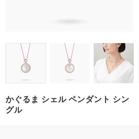
かぐるま シェル ペンダント シン
グル