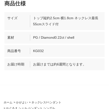
サイズ
トップ縦約2.5cm 横1.8cm ネックレス最長
55cmスライド付
素材
PG / Diamond0.22ct / shell
商品番号
KG032
お届け時期
お届けまでは約6週間となります。
ホーム
>
かがよい
>
ネックレス/ペンダント
>
かぐるま シェル ペンダント シングル