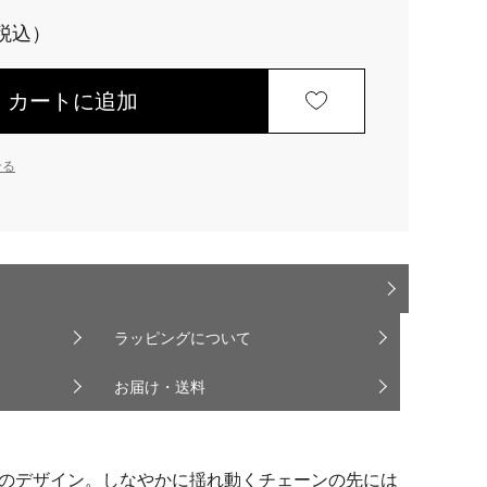
カートに追加
せる
ラッピングについて
お届け・送料
のデザイン。しなやかに揺れ動くチェーンの先には