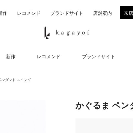
新作
レコメンド
ブランドサイト
店舗案内
来
新作
レコメンド
ブランドサイト
ペンダント スイング
かぐるま ペン