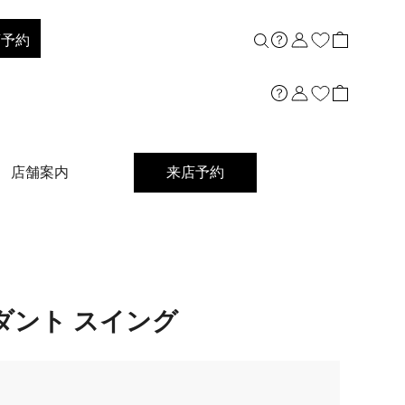
店予約
店舗案内
来店予約
ダント スイング