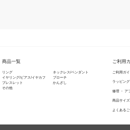
商品一覧
ご利用ガ
リング
ネックレス/ペンダント
ご利用ガイ
イヤリング/ピアス/イヤカフ
ブローチ
ラッピング
ブレスレット
かんざし
その他
修理 ・ 
商品サイズ
よくあるご