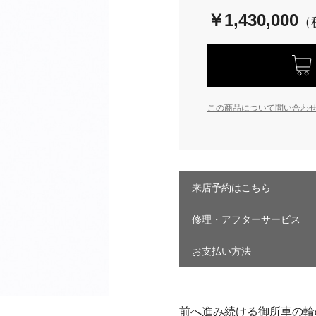
￥1,430,000
この商品について問い合わ
来店予約はこちら
修理・アフターサービス
お支払い方法
前へ進み続ける御所車の輪