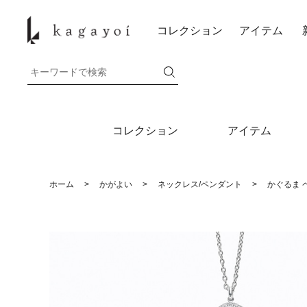
コレクション
アイテム
コレクション
アイテム
ホーム
>
かがよい
>
ネックレス/ペンダント
>
かぐるま 