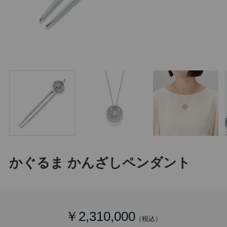
かぐるま かんざしペンダント
￥2,310,000