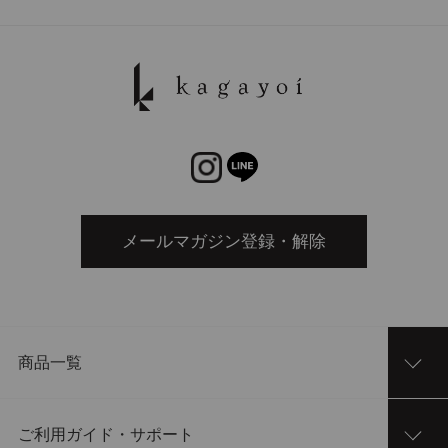
メールマガジン登録・解除
商品一覧
ご利用ガイド・サポート