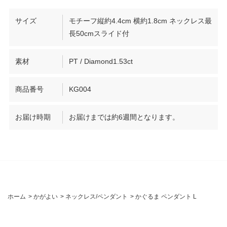
サイズ
モチーフ縦約4.4cm 横約1.8cm ネックレス最
長50cmスライド付
素材
PT / Diamond1.53ct
商品番号
KG004
お届け時期
お届けまでは約6週間となります。
ホーム
>
かがよい
>
ネックレス/ペンダント
>
かぐるま ペンダント L