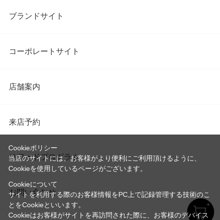
ブランドサイト
コーポレートサイト
店舗案内
来店予約
Cookieポリシー
リワードプログラム
当店のサイトには、お客様がより便利にご利用頂けるように、
Cookieを使用しているページがございます。
Cookieについて
お問い合わせ
サイトを利用する際のお客様情報をPC上で記録管理する技術のこ
とをCookieといいます。
Cookieはお客様がサイトを再訪問された際に、お客様のデバイス