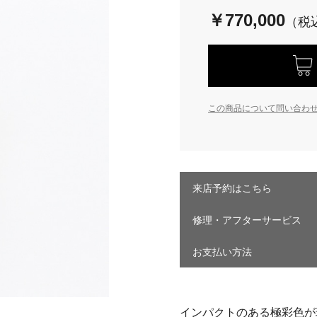
￥770,000
この商品について問い合わ
来店予約はこちら
修理・アフターサービス
お支払い方法
インパクトのある極彩色が