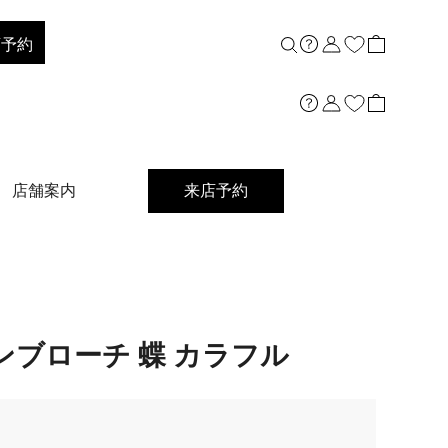
店予約
店舗案内
来店予約
ンブローチ 蝶 カラフル