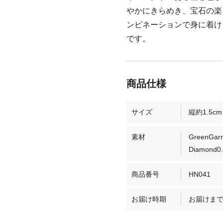
やかにきらめき、宝石の楽
ンビネーションで身に着け
です。
サイズ
縦約1.5cm
素材
GreenGarne
Diamond0.
商品番号
HN041
お届け時期
お届けまで