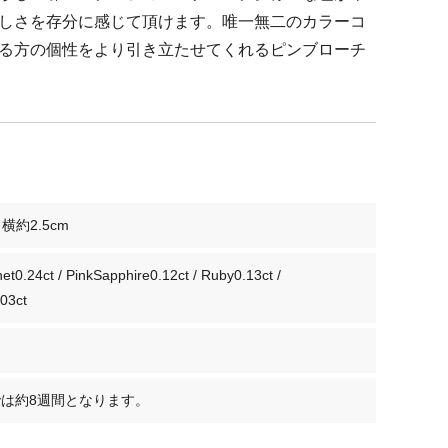
しさを存分に感じて頂けます。唯一無二のカラーコ
る方の個性をより引き立たせてくれるピンブローチ
 横約2.5cm
t0.24ct / PinkSapphire0.12ct / Ruby0.13ct /
03ct
は約8週間となります。