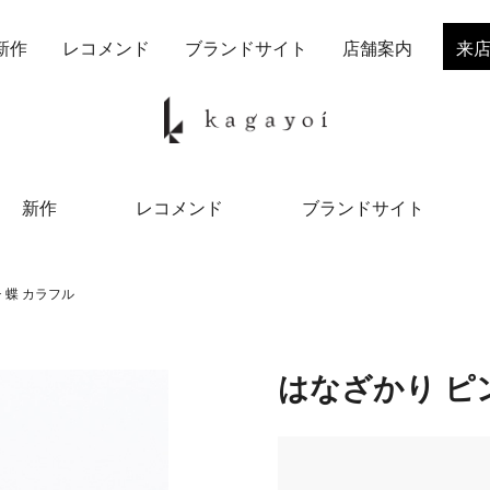
新作
レコメンド
ブランドサイト
店舗案内
来
新作
レコメンド
ブランドサイト
 蝶 カラフル
はなざかり ピ