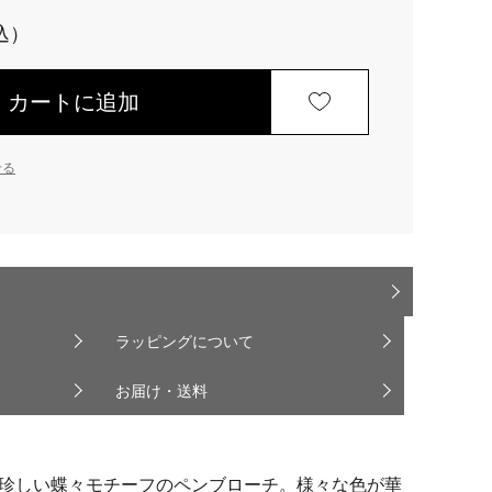
カートに追加
せる
ラッピングについて
お届け・送料
珍しい蝶々モチーフのペンブローチ。様々な色が華