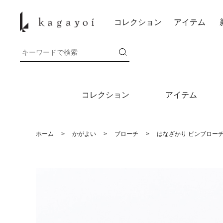
コレクション
アイテム
コレクション
アイテム
ホーム
>
かがよい
>
ブローチ
>
はなざかり ピンブローチ