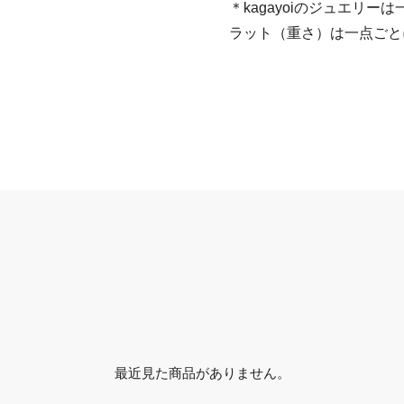
＊kagayoiのジュエリ
ラット（重さ）は一点ごと
最近見た商品がありません。