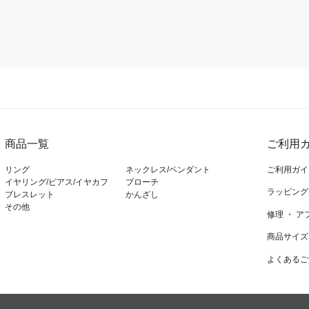
商品一覧
ご利用ガ
リング
ネックレス/ペンダント
ご利用ガイ
イヤリング/ピアス/イヤカフ
ブローチ
ラッピング
ブレスレット
かんざし
その他
修理 ・ 
商品サイズ
よくあるご