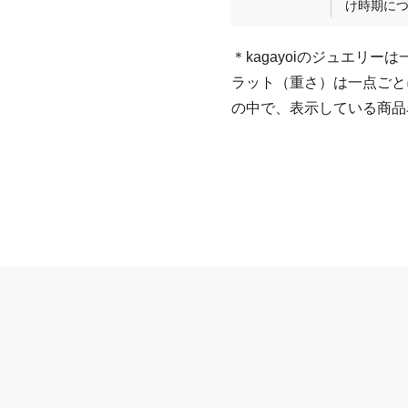
け時期に
＊kagayoiのジュエリ
ラット（重さ）は一点ごと
の中で、表示している商品