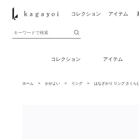
コレクション
アイテム
コレクション
アイテム
ホーム
>
かがよい
>
リング
>
はなざかり リング さくら