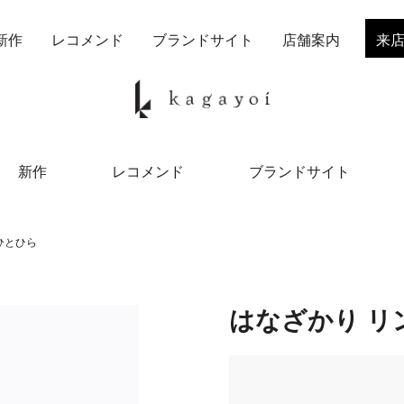
新作
レコメンド
ブランドサイト
店舗案内
来
新作
レコメンド
ブランドサイト
ひとひら
はなざかり リ