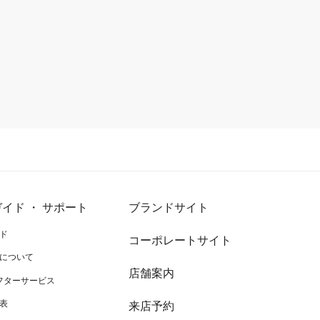
イド ・ サポート
ブランドサイト
ド
コーポレートサイト
について
店舗案内
アフターサービス
表
来店予約