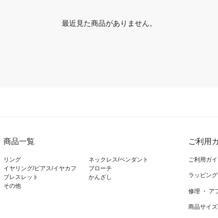
最近見た商品がありません。
商品一覧
ご利用ガ
リング
ネックレス/ペンダント
ご利用ガイ
イヤリング/ピアス/イヤカフ
ブローチ
ラッピング
ブレスレット
かんざし
その他
修理 ・ 
商品サイズ