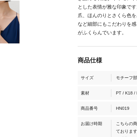
とした表情が雅な印象です
爪、ほんのりとさくら色を
など細部にもこだわりを感
がふくらんでいます。
サイズ
モチーフ部縦
素材
PT / K18 /
商品番号
HN019
お届け時期
こちらの商
ておりま