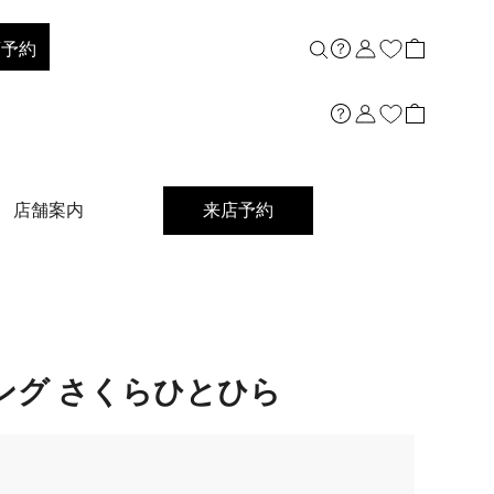
店予約
店舗案内
来店予約
ング さくらひとひら