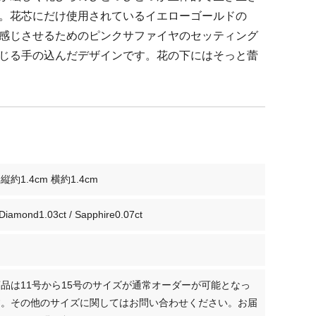
。花芯にだけ使用されているイエローゴールドの
感じさせるためのピンクサファイヤのセッティング
じる手の込んだデザインです。花の下にはそっと蕾
約1.4cm 横約1.4cm
 Diamond1.03ct / Sapphire0.07ct
品は11号から15号のサイズが通常オーダーが可能となっ
す。その他のサイズに関してはお問い合わせください。お届