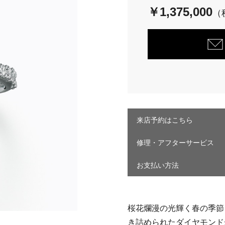
￥1,375,000
来店予約はこちら
修理・アフターサービス
お支払い方法
桜花爛漫の光輝く春の季節
き詰められたダイヤモンド