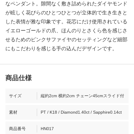
なペンダント。隙間なく敷き詰められたダイヤモンド
が眩しく花びらのひとつひとつが立体的で生き生きと
した表情が雅な印象です。花芯にだけ使用されている
イエローゴールドの爪、ほんのりとさくら色を感じさ
せるためのピンクサファイヤのセッティングなど細部
にもこだわりを感じる手の込んだデザインです。
サイズ
縦約2cm 横約2cm チェーン45cmスライド付
素材
PT / K18 / Diamond1.40ct / Sapphire0.14ct
商品番号
HN017