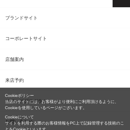
ブランドサイト
コーポレートサイト
店舗案内
来店予約
Cookieポリシー
リワードプログラム
当店のサイトには、お客様がより便利にご利用頂けるように、
Cookieを使用しているページがございます。
Cookieについて
お問い合わせ
サイトを利用する際のお客様情報をPC上で記録管理する技術のこ
とをCookieといいます。