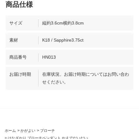
サイズ
縦約3.6cm横約3.8cm
素材
K18 / Sapphire3.75ct
商品番号
HN013
お届け時期
在庫状況、お届け時期についてはお問い合わ
せください。
ホーム
>
かがよい
>
ブローチ
>
はなざかり ブローチペンダント かえでだいだい