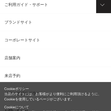
ご利用ガイド・サポート
ブランドサイト
コーポレートサイト
店舗案内
来店予約
Cookieポリシー
リワードプログラム
当店のサイトには、お客様がより便利にご利用頂けるように、
Cookieを使用しているページがございます。
Cookieについて