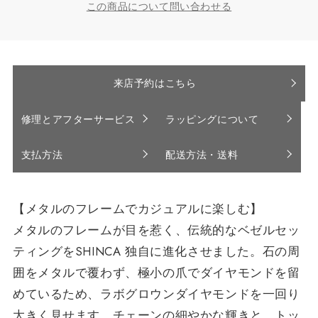
この商品について問い合わせる
来店予約はこちら
修理とアフターサービス
ラッピングについて
支払方法
配送方法・送料
【メタルのフレームでカジュアルに楽しむ】
メタルのフレームが目を惹く、伝統的なベゼルセッ
ティングをSHINCA 独自に進化させました。石の周
囲をメタルで覆わず、極小の爪でダイヤモンドを留
めているため、ラボグロウンダイヤモンドを一回り
大きく見せます。チェーンの細やかな輝きと、トッ