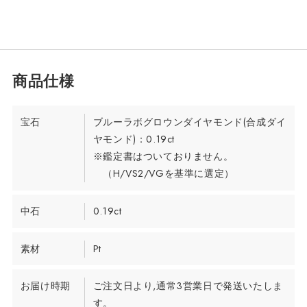
宝石
ブルーラボグロウンダイヤモンド(合成ダイ
ヤモンド)：0.19ct
※鑑定書はついておりません。
（H/VS2/VGを基準に選定）
中石
0.19ct
素材
Pt
お届け時期
ご注文日より,通常3営業日で発送いたしま
す。