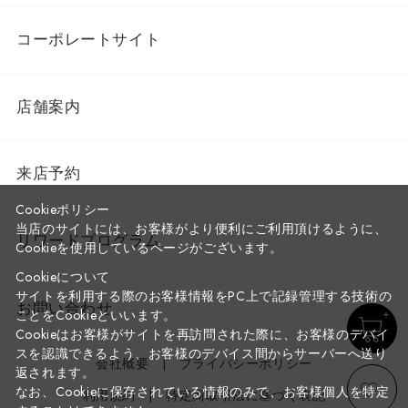
コーポレートサイト
店舗案内
来店予約
Cookieポリシー
当店のサイトには、お客様がより便利にご利用頂けるように、
リワードプログラム
Cookieを使用しているページがございます。
Cookieについて
サイトを利用する際のお客様情報をPC上で記録管理する技術の
お問い合わせ
ことをCookieといいます。
Cookieはお客様がサイトを再訪問された際に、お客様のデバイ
スを認識できるよう、お客様のデバイス間からサーバーへ送り
会社概要
プライバシーポリシー
返されます。
なお、Cookieに保存されている情報のみで、お客様個人を特定
利用規約
特定商取引法に基づく表記