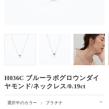
H036C ブルーラボグロウンダイ
ヤモンド/ネックレス/0.19ct
選択中の
カラー
：
プラチナ