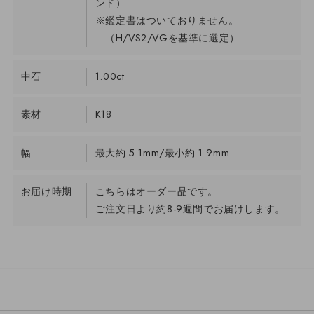
ンド）
※鑑定書はついておりません。
（H/VS2/VGを基準に選定）
中石
1.00ct
素材
K18
幅
最大約 5.1mm/最小約 1.9mm
お届け時期
こちらはオーダー品です。
ご注文日より約8-9週間でお届けします。