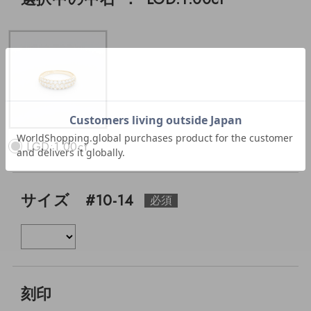
LGD:1.00ct
サイズ #10-14
刻印