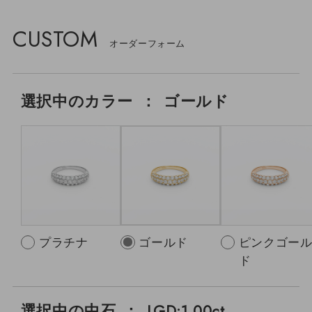
CUSTOM
選択中の
カラー
：
ゴールド
プラチナ
ゴールド
ピンクゴー
ド
選択中の中石
：
LGD:1.00ct