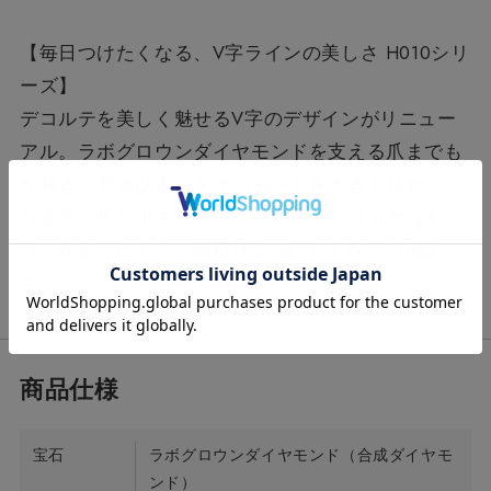
【毎日つけたくなる、V字ラインの美しさ H010シリ
ーズ】
デコルテを美しく魅せるV字のデザインがリニュー
アル。ラボグロウンダイヤモンドを支える爪までも
が輝き、実物以上にダイヤモンドを大きく見せてく
れます。爪が小さいので、表面の仕上げも滑らかで
ひっかかりにくく、毎日身につけたくなる心地よ
さ。
宝石
ラボグロウンダイヤモンド（合成ダイヤモ
ンド）