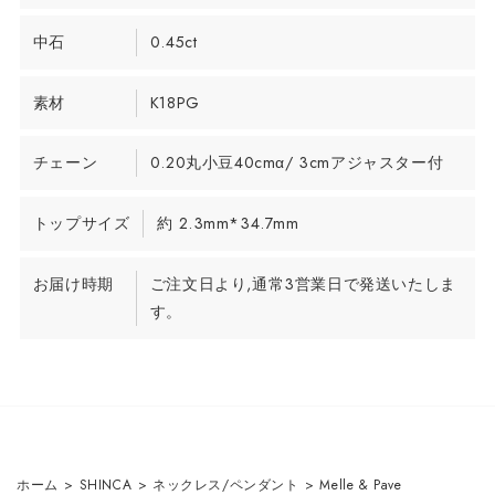
中石
0.45ct
素材
K18PG
チェーン
0.20丸小豆40cmα/ 3cmアジャスター付
トップサイズ
約 2.3mm*34.7mm
お届け時期
ご注文日より,通常3営業日で発送いたしま
す。
ホーム
>
SHINCA
>
ネックレス/ペンダント
>
Melle & Pave