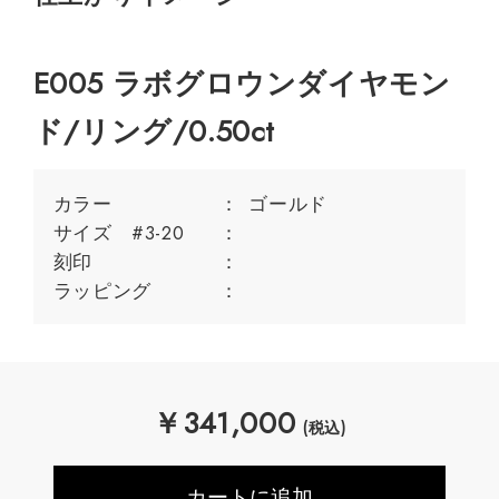
E005 ラボグロウンダイヤモン
ド/リング/0.50ct
カラー
ゴールド
サイズ #3-20
刻印
ラッピング
￥
341,000
(税込)