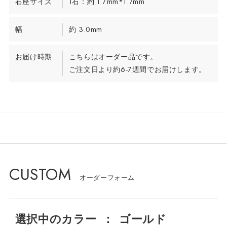
石座サイズ
1石：約 1.7mm*1.7mm
幅
約 3.0mm
お届け時期
こちらはオーダー品です。
ご注文日より約6-7週間でお届けします。
CUSTOM
選択中の
カラー
：
ゴールド