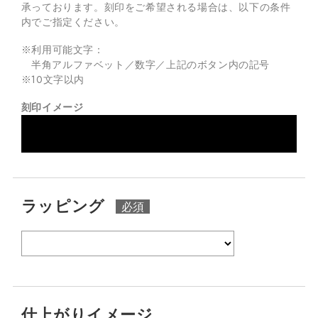
承っております。
刻印をご希望される場合は、以下の条件
内でご指定ください。
※利用可能文字：
半角アルファベット／数字／上記のボタン内の記号
※
10
文字以内
刻印イメージ
ラッピング
仕上がりイメージ