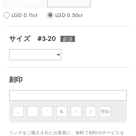
LGD:0.11ct
LGD:0.50ct
サイズ #3-20
刻印
,
.
'
&
−
/
空白
リングをご購入されたお客様に、無料で刻印のサービスを