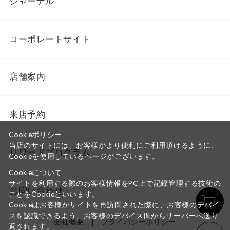
ジャーナル
コーポレートサイト
店舗案内
来店予約
Cookieポリシー
当店のサイトには、お客様がより便利にご利用頂けるように、
リワードプログラム
Cookieを使用しているページがございます。
Cookieについて
サイトを利用する際のお客様情報をPC上で記録管理する技術の
お問い合わせ
ことをCookieといいます。
Cookieはお客様がサイトを再訪問された際に、お客様のデバイ
スを認識できるよう、お客様のデバイス間からサーバーへ送り
会社概要
プライバシーポリシー
返されます。