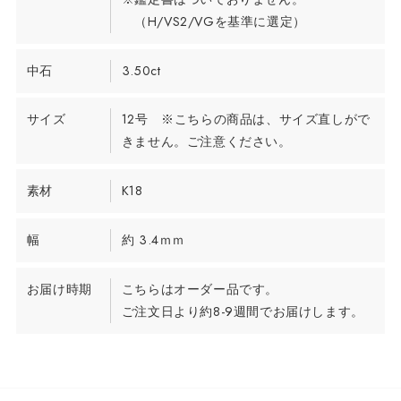
（H/VS2/VGを基準に選定）
中石
3.50ct
サイズ
12号 ※こちらの商品は、サイズ直しがで
きません。ご注意ください。
素材
K18
幅
約 3.4ｍｍ
お届け時期
こちらはオーダー品です。
ご注文日より約8-9週間でお届けします。