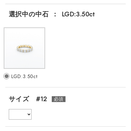
選択中の中石
：
LGD:3.50ct
LGD:3.50ct
サイズ #12