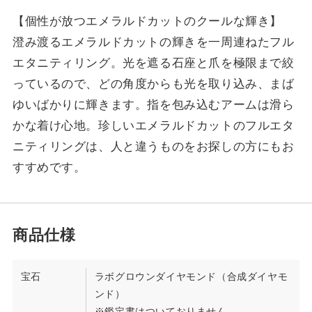
【個性が放つエメラルドカットのクールな輝き】
澄み渡るエメラルドカットの輝きを一周連ねたフル
エタニティリング。光を遮る石座と爪を極限まで絞
っているので、どの角度からも光を取り込み、まば
ゆいばかりに輝きます。指を包み込むアームは滑ら
かな着け心地。珍しいエメラルドカットのフルエタ
ニティリングは、人と違うものをお探しの方にもお
すすめです。
宝石
ラボグロウンダイヤモンド（合成ダイヤモ
ンド）
※鑑定書はついておりません。