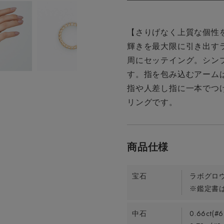
【さりげなく上質な個性
輝きを最大限に引き出す
周にセッテイング。シン
す。指を包み込むアーム
指や人差し指に一本でつ
リングです。
宝石
ラボグロ
※鑑定書は
中石
0.66ct(#