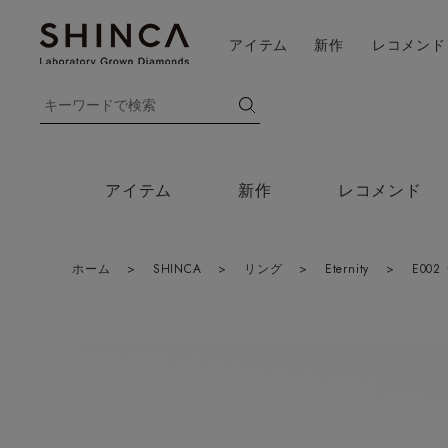
アイテム
新作
レコメンド
アイテム
新作
レコメンド
ホーム
>
SHINCA
>
リング
>
Eternity
>
E00