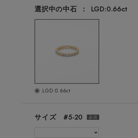
選択中の中石
：
LGD:0.66ct
LGD:0.66ct
サイズ #5-20