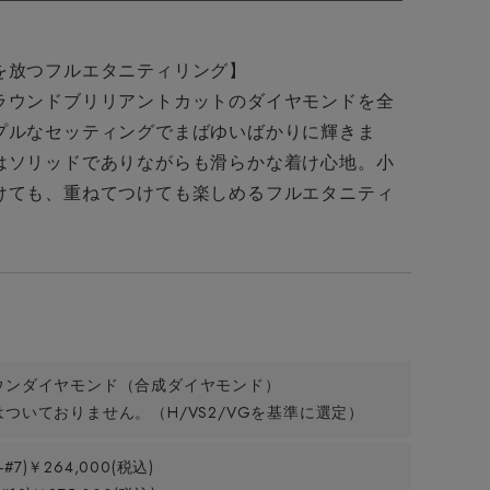
を放つフルエタニティリング】
ラウンドブリリアントカットのダイヤモンドを全
プルなセッティングでまばゆいばかりに輝きま
はソリッドでありながらも滑らかな着け心地。小
けても、重ねてつけても楽しめるフルエタニティ
ウンダイヤモンド（合成ダイヤモンド）
ついておりません。（H/VS2/VGを基準に選定）
6-#7)￥264,000(税込)