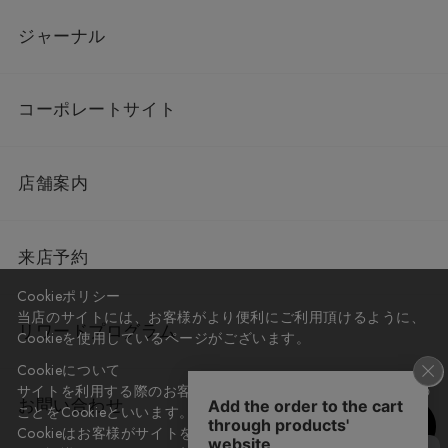
ジャーナル
コーポレートサイト
店舗案内
来店予約
Cookieポリシー
当店のサイトには、お客様がより便利にご利用頂けるように、
リワードプログラム
Cookieを使用しているページがございます。
Cookieについて
サイトを利用する際のお客様情報をPC上で記録管理する技術の
お問い合わせ
ことをCookieといいます。
Cookieはお客様がサイトを再訪問された際に、お客様のデバイ