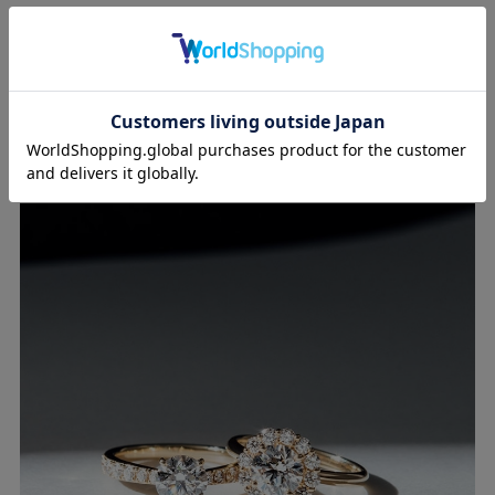
最小限に抑え、
着け心地の良さにもこだわりまし
た。
シンプルな中にもSHINCAらしいミニマルさを追求
した
エタニティリングコレクション。