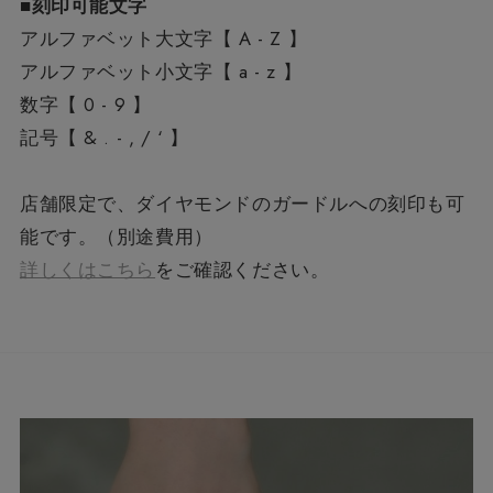
■刻印可能文字
アルファベット大文字【 A - Z 】
アルファベット小文字【 a - z 】
数字【 0 - 9 】
記号【 & . - , / ‘ 】
店舗限定で、ダイヤモンドのガードルへの刻印も可
能です。（別途費用）
詳しくはこちら
をご確認ください。