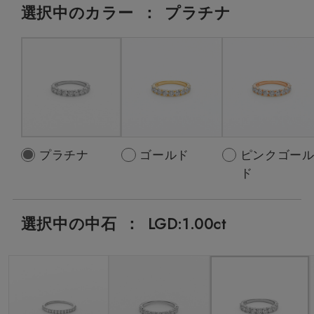
選択中の
カラー
：
プラチナ
プラチナ
ゴールド
ピンクゴー
ド
選択中の中石
：
LGD:1.00ct