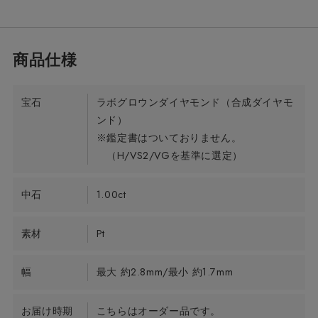
宝石
ラボグロウンダイヤモンド（合成ダイヤモ
ンド）
※鑑定書はついておりません。
（H/VS2/VGを基準に選定）
中石
1.00ct
素材
Pt
幅
最大 約2.8mm/最小 約1.7mm
お届け時期
こちらはオーダー品です。