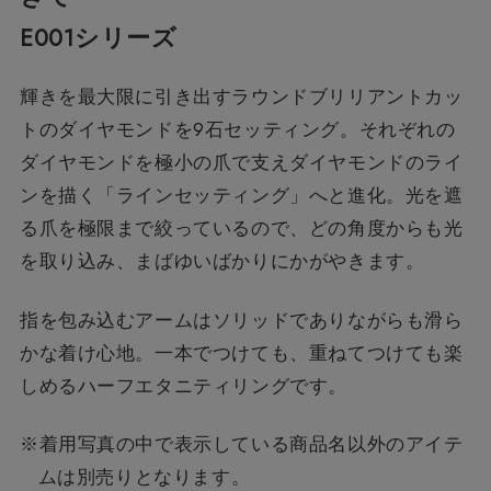
E001シリーズ
輝きを最大限に引き出すラウンドブリリアントカッ
トのダイヤモンドを9石セッティング。それぞれの
ダイヤモンドを極小の爪で支えダイヤモンドのライ
ンを描く「ラインセッティング」へと進化。光を遮
る爪を極限まで絞っているので、どの角度からも光
を取り込み、まばゆいばかりにかがやきます。
指を包み込むアームはソリッドでありながらも滑ら
かな着け心地。一本でつけても、重ねてつけても楽
しめるハーフエタニティリングです。
※着用写真の中で表示している商品名以外のアイテ
ムは別売りとなります。