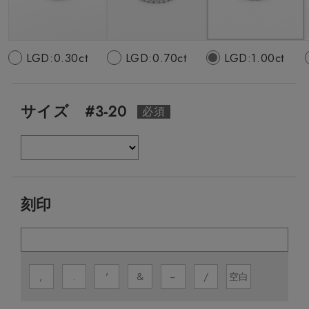
LGD:0.30ct
LGD:0.70ct
LGD:1.00ct
サイズ #3-20
刻印
,
.
'
&
−
/
空白