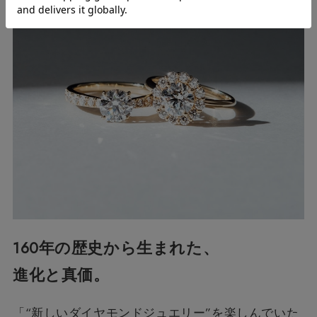
160年の歴史から生まれた、
進化と真価。
「“新しいダイヤモンドジュエリー”を楽しんでいた