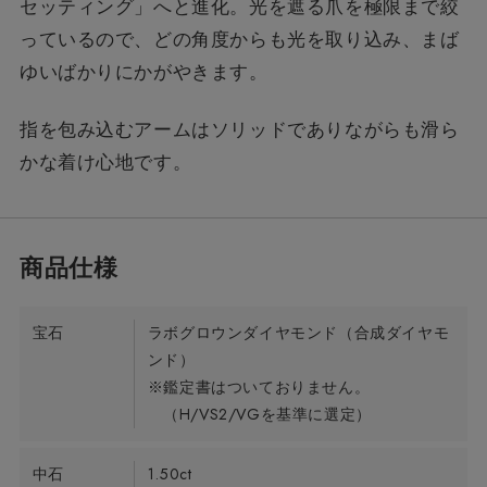
セッティング」へと進化。光を遮る爪を極限まで絞
っているので、どの角度からも光を取り込み、まば
ゆいばかりにかがやきます。
指を包み込むアームはソリッドでありながらも滑ら
かな着け心地です。
宝石
ラボグロウンダイヤモンド（合成ダイヤモ
ンド）
※鑑定書はついておりません。
（H/VS2/VGを基準に選定）
中石
1.50ct