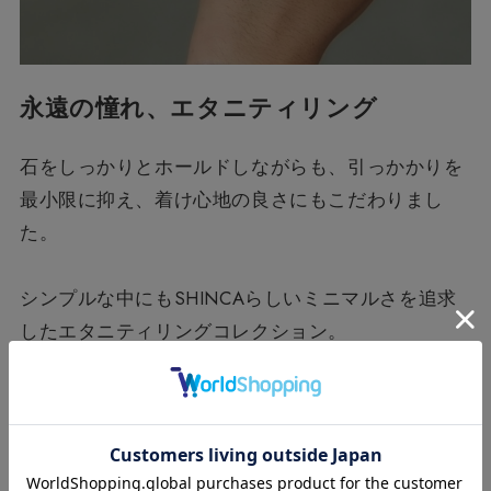
永遠の憧れ、エタニティリング
石をしっかりとホールドしながらも、引っかかりを
最小限に抑え、
着け心地の良さにもこだわりまし
た。
シンプルな中にもSHINCAらしいミニマルさを追求
した
エタニティリングコレクション。