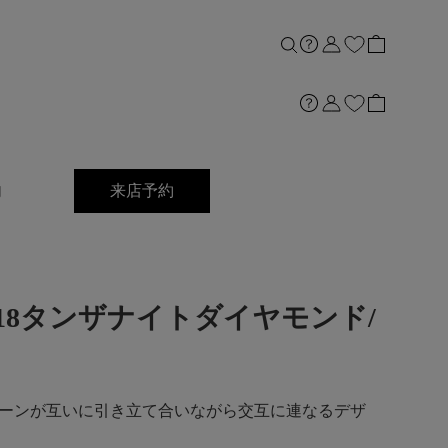
内
来店予約
ong]K18タンザナイトダイヤモンド/
ーンが互いに引き立て合いながら交互に連なるデザ