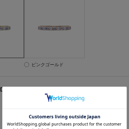
ピンクゴールド
 D:0.18ct