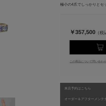
極小の4爪でしっかりとセ
￥357,500
この商品について問い合わ
来店予約はこちら
オーダー＆アフターメンテ