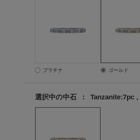
プラチナ
ゴールド
選択中の中石
：
Tanzanite:7pc ,