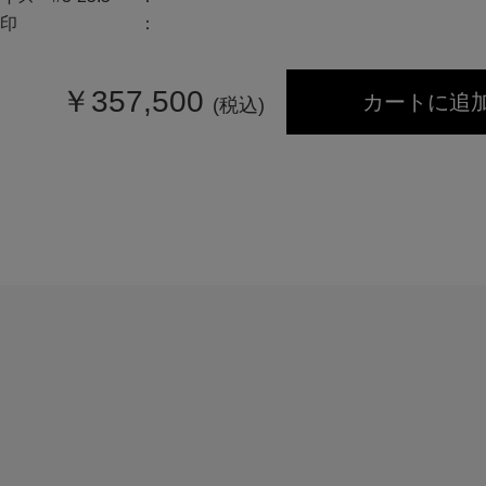
印
￥
357,500
カートに追
(税込)