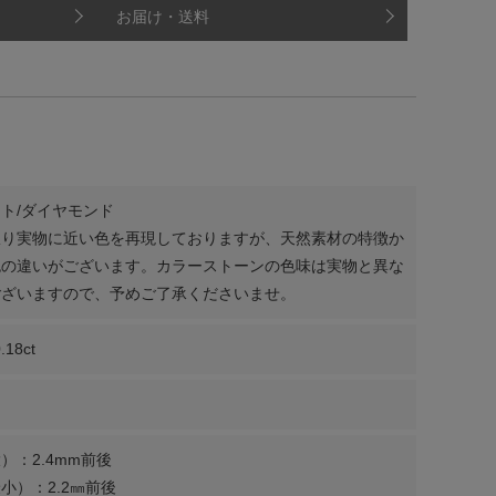
お届け・送料
ト/ダイヤモンド
限り実物に近い色を再現しておりますが、天然素材の特徴か
色の違いがございます。カラーストーンの色味は実物と異な
ございますので、予めご了承くださいませ。
.18ct
）：2.4mm前後
小）：2.2㎜前後