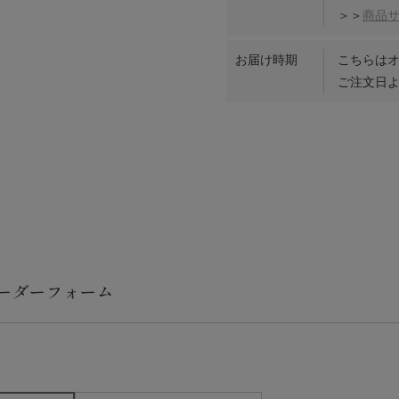
＞＞
商品
お届け時期
こちらは
ご注文日よ