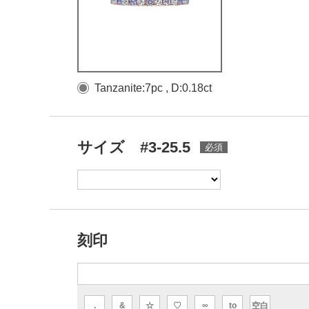
Tanzanite:7pc , D:0.18ct
サイズ #3-25.5
刻印
.
&
☆
♡
∞
to
空白