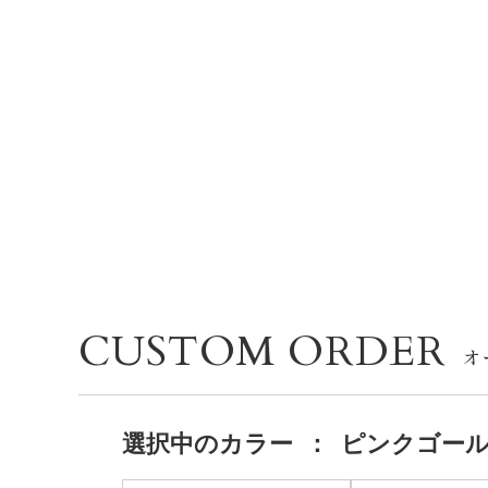
CUSTOM ORDER
選択中の
カラー
：
ピンクゴー