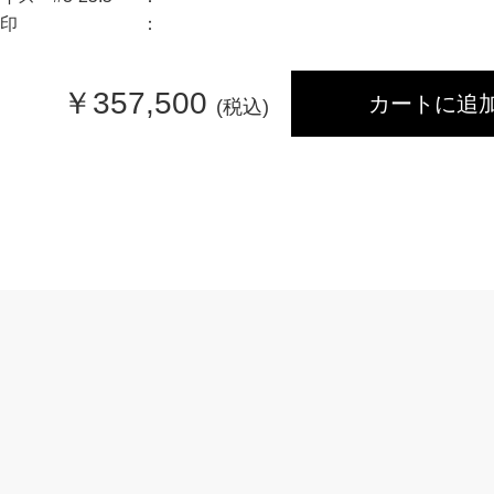
印
￥
357,500
カートに追
(税込)