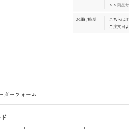
＞＞
商品
お届け時期
こちらは
ご注文日よ
ルド