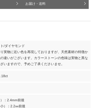
お届け・送料
ト/ダイヤモンド
限り実物に近い色を再現しておりますが、天然素材の特徴か
色の違いがございます。カラーストーンの色味は実物と異な
ございますので、予めご了承くださいませ。
.18ct
）：2.4mm前後
小）：2.2㎜前後