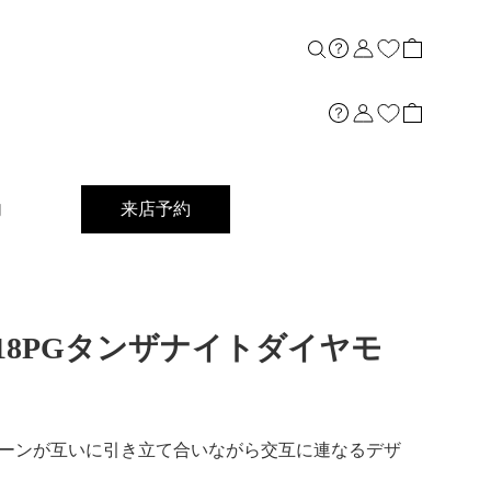
内
来店予約
ng]K18PGタンザナイトダイヤモ
ーンが互いに引き立て合いながら交互に連なるデザ