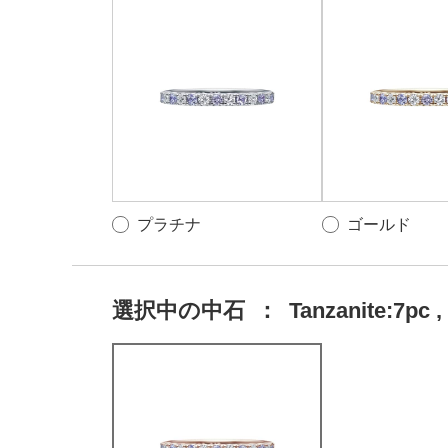
プラチナ
ゴールド
選択中の中石
：
Tanzanite:7pc ,