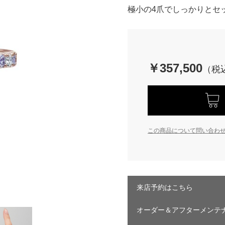
極小の4爪でしっかりとセ
￥357,500
この商品について問い合わ
来店予約はこちら
オーダー＆アフターメンテ