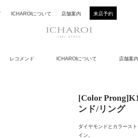
ド
ICHAROIについて
店舗案内
来店予約
レコメンド
ICHAROIについて
店舗案
[Color Pro
ンド/リング
ダイヤモンドとカラースト
イン。