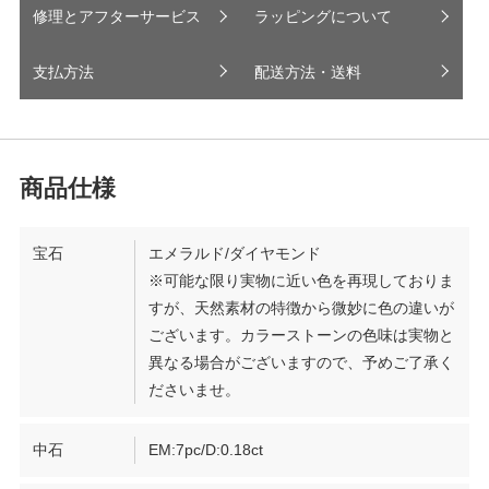
修理とアフターサービス
ラッピングについて
支払方法
配送方法・送料
宝石
エメラルド/ダイヤモンド
※可能な限り実物に近い色を再現しておりま
すが、天然素材の特徴から微妙に色の違いが
ございます。カラーストーンの色味は実物と
異なる場合がございますので、予めご了承く
ださいませ。
中石
EM:7pc/D:0.18ct