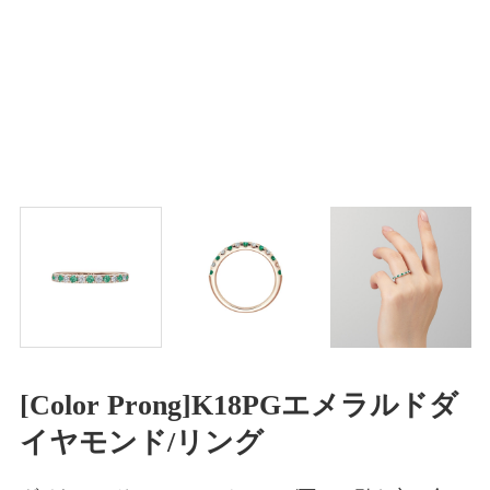
[Color Prong]K18PGエメラルドダ
イヤモンド/リング